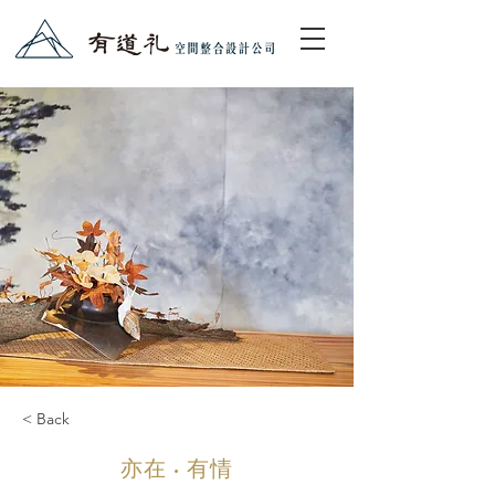
< Back
亦在 • 有情