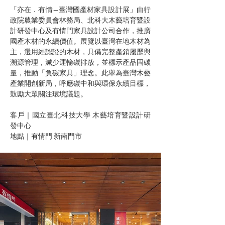
「亦在．有情—臺灣國產材家具設計展」由行
政院農業委員會林務局、北科大木藝培育暨設
計研發中心及有情門家具設計公司合作，推廣
國產木材的永續價值。展覽以臺灣在地木材為
主，選用經認證的木材，具備完整產銷履歷與
溯源管理，減少運輸碳排放，並標示產品固碳
量，推動「負碳家具」理念。此舉為臺灣木藝
產業開創新局，呼應碳中和與環保永續目標，
鼓勵大眾關注環境議題。
客戶｜國立臺北科技大學 木藝培育暨設計研
發中心
地點｜有情門 新南門市