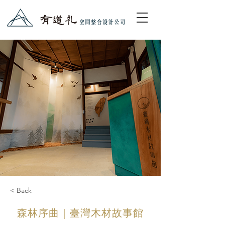
< Back
森林序曲｜臺灣木材故事館